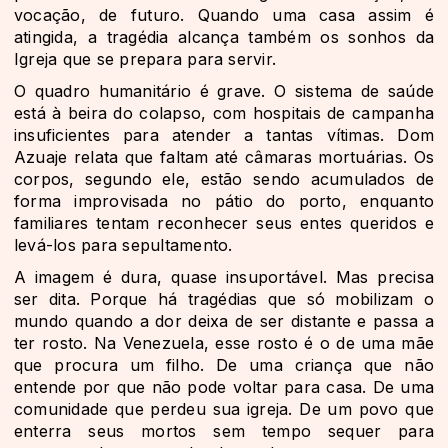
vocação, de futuro. Quando uma casa assim é
atingida, a tragédia alcança também os sonhos da
Igreja que se prepara para servir.
O quadro humanitário é grave. O sistema de saúde
está à beira do colapso, com hospitais de campanha
insuficientes para atender a tantas vítimas. Dom
Azuaje relata que faltam até câmaras mortuárias. Os
corpos, segundo ele, estão sendo acumulados de
forma improvisada no pátio do porto, enquanto
familiares tentam reconhecer seus entes queridos e
levá-los para sepultamento.
A imagem é dura, quase insuportável. Mas precisa
ser dita. Porque há tragédias que só mobilizam o
mundo quando a dor deixa de ser distante e passa a
ter rosto. Na Venezuela, esse rosto é o de uma mãe
que procura um filho. De uma criança que não
entende por que não pode voltar para casa. De uma
comunidade que perdeu sua igreja. De um povo que
enterra seus mortos sem tempo sequer para