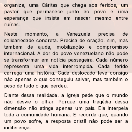
organiza, uma Cáritas que chega aos feridos, um
pastor que permanece junto ao povo e uma
esperança que insiste em nascer mesmo entre
ruínas.
Neste momento, a Venezuela precisa de
solidariedade concreta. Precisa de oração, sim, mas
também de ajuda, mobilização e compromisso
internacional. A dor do povo venezuelano não pode
se transformar em notícia passageira. Cada número
representa uma vida interrompida. Cada ferido
carrega uma história. Cada deslocado leva consigo
não apenas o que conseguiu salvar, mas também o
peso de tudo o que perdeu.
Diante dessa realidade, a Igreja pede que o mundo
não desvie o olhar. Porque uma tragédia dessa
dimensão não atinge apenas um país. Ela interpela
toda a comunidade humana. E recorda que, quando
um povo sofre, a resposta cristã não pode ser a
indiferença.