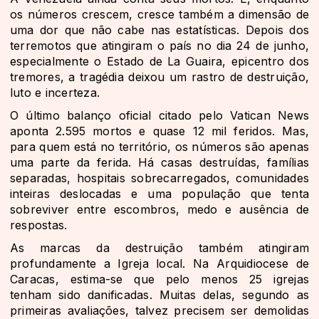
os números crescem, cresce também a dimensão de
uma dor que não cabe nas estatísticas. Depois dos
terremotos que atingiram o país no dia 24 de junho,
especialmente o Estado de La Guaira, epicentro dos
tremores, a tragédia deixou um rastro de destruição,
luto e incerteza.
O último balanço oficial citado pelo Vatican News
aponta 2.595 mortos e quase 12 mil feridos. Mas,
para quem está no território, os números são apenas
uma parte da ferida. Há casas destruídas, famílias
separadas, hospitais sobrecarregados, comunidades
inteiras deslocadas e uma população que tenta
sobreviver entre escombros, medo e ausência de
respostas.
As marcas da destruição também atingiram
profundamente a Igreja local. Na Arquidiocese de
Caracas, estima-se que pelo menos 25 igrejas
tenham sido danificadas. Muitas delas, segundo as
primeiras avaliações, talvez precisem ser demolidas