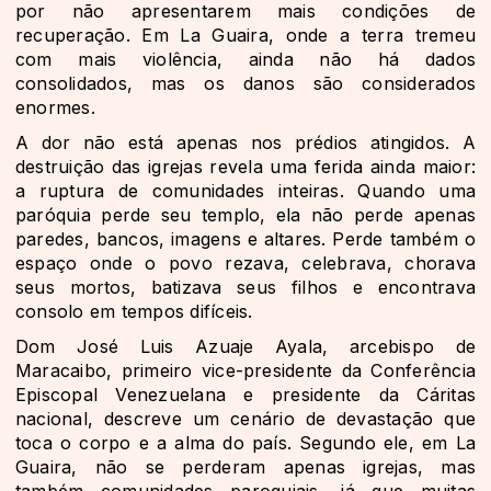
por não apresentarem mais condições de
recuperação. Em La Guaira, onde a terra tremeu
com mais violência, ainda não há dados
consolidados, mas os danos são considerados
enormes.
A dor não está apenas nos prédios atingidos. A
destruição das igrejas revela uma ferida ainda maior:
a ruptura de comunidades inteiras. Quando uma
paróquia perde seu templo, ela não perde apenas
paredes, bancos, imagens e altares. Perde também o
espaço onde o povo rezava, celebrava, chorava
seus mortos, batizava seus filhos e encontrava
consolo em tempos difíceis.
Dom José Luis Azuaje Ayala, arcebispo de
Maracaibo, primeiro vice-presidente da Conferência
Episcopal Venezuelana e presidente da Cáritas
nacional, descreve um cenário de devastação que
toca o corpo e a alma do país. Segundo ele, em La
Guaira, não se perderam apenas igrejas, mas
também comunidades paroquiais, já que muitas