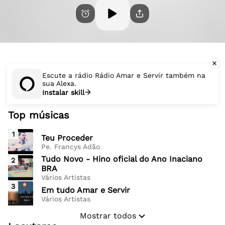
Escute a rádio Rádio Amar e Servir também na
sua Alexa.
Instalar skill
Top músicas
1
Teu Proceder
Pe. Francys Adão
Tudo Novo - Hino oficial do Ano Inaciano
2
BRA
Vários Artistas
3
Em tudo Amar e Servir
Vários Artistas
Mostrar todos