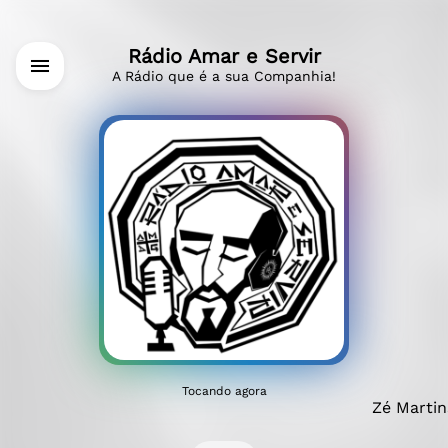
Rádio Amar e Servir
A Rádio que é a sua Companhia!
Tocando agora
Zé Martins