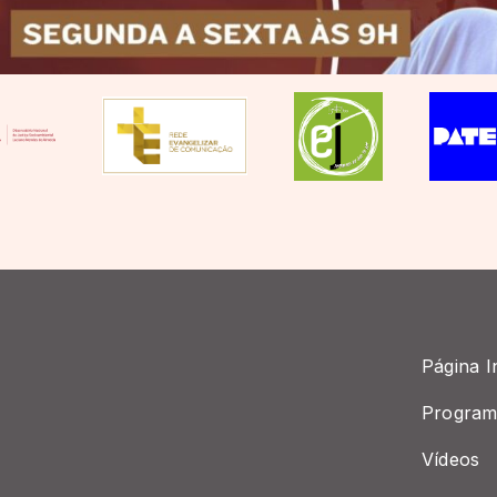
Página In
Program
Vídeos