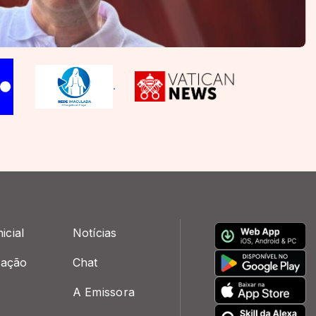
.
icial
Notícias
ação
Chat
A Emissora