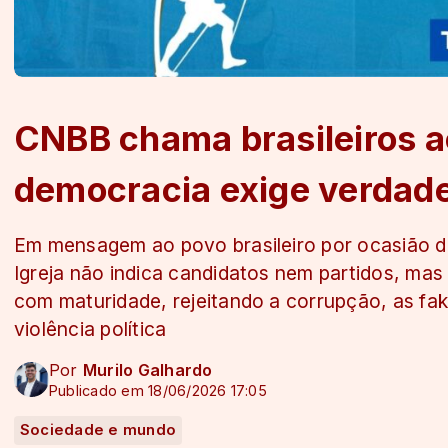
CNBB chama brasileiros ao
democracia exige verdade,
Em mensagem ao povo brasileiro por ocasião da
Igreja não indica candidatos nem partidos, mas
com maturidade, rejeitando a corrupção, as fa
violência política
Por
Murilo Galhardo
Publicado em 18/06/2026 17:05
Sociedade e mundo