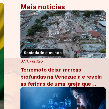
Mais notícias
Sociedade e mundo
07/07/2026
Terremoto deixa marcas
profundas na Venezuela e revela
as feridas de uma Igreja que
também tenta se reerguer