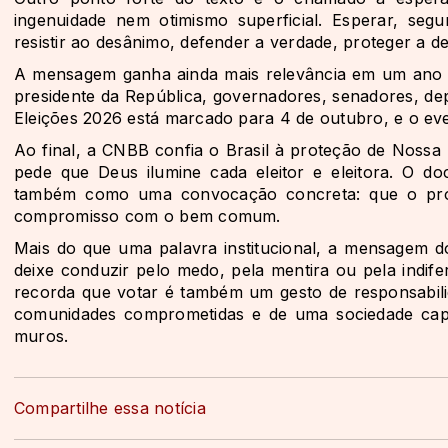
ingenuidade nem otimismo superficial. Esperar, segun
resistir ao desânimo, defender a verdade, proteger a de
A mensagem ganha ainda mais relevância em um ano em
presidente da República, governadores, senadores, deput
Eleições 2026 está marcado para 4 de outubro, e o ev
Ao final, a CNBB confia o Brasil à proteção de Nossa
pede que Deus ilumine cada eleitor e eleitora. O
também como uma convocação concreta: que o proces
compromisso com o bem comum.
Mais do que uma palavra institucional, a mensagem d
deixe conduzir pelo medo, pela mentira ou pela indi
recorda que votar é também um gesto de responsabili
comunidades comprometidas e de uma sociedade capa
muros.
Compartilhe essa notícia