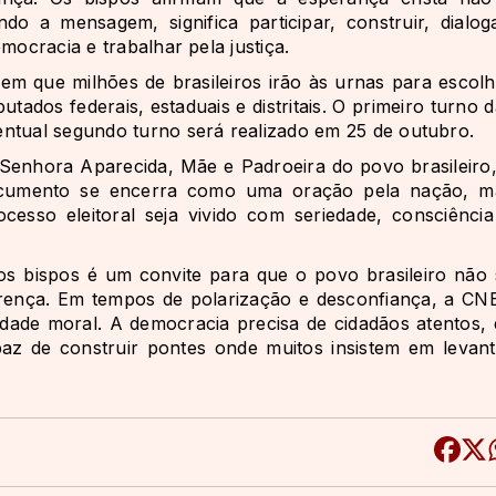
do a mensagem, significa participar, construir, dialoga
mocracia e trabalhar pela justiça.
 que milhões de brasileiros irão às urnas para escolh
ados federais, estaduais e distritais. O primeiro turno 
entual segundo turno será realizado em 25 de outubro.
 Senhora Aparecida, Mãe e Padroeira do povo brasileiro,
 documento se encerra como uma oração pela nação, m
so eleitoral seja vivido com seriedade, consciência
os bispos é um convite para que o povo brasileiro não 
ferença. Em tempos de polarização e desconfiança, a CN
dade moral. A democracia precisa de cidadãos atentos, 
z de construir pontes onde muitos insistem em levant