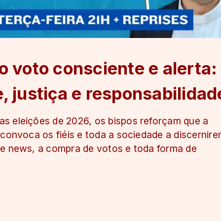
 voto consciente e alerta:
 justiça e responsabilidad
s eleições de 2026, os bispos reforçam que a
 convoca os fiéis e toda a sociedade a discernir
ke news, a compra de votos e toda forma de