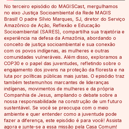
No terceiro episódio do MAGISCast, mergulhamos
no eixo Justiça Socioambiental da Rede MAGIS
Brasil! O padre Sílvio Marques, SJ, diretor do Serviço
Amazônico de Ação, Reflexão e Educação
Socioambiental (SARES), compartilha sua trajetória e
experiência na defesa da Amazônia, abordando o
conceito de justiça socioambiental e sua conexão
com os povos indígenas, as mulheres e outras
comunidades vulneráveis. Além disso, exploramos a
COP30 e o papel das juventudes, refletindo sobre o
engajamento dos jovens na proteção da floresta e na
luta por políticas públicas mais justas. O episódio traz
também testemunhos marcantes de lideranças
indígenas, movimentos de mulheres e da própria
Companhia de Jesus, ampliando o debate sobre a
nossa responsabilidade na construção de um futuro
sustentável. Se você se preocupa com o meio
ambiente e quer entender como a juventude pode
fazer a diferença, este episódio é para você! Assista
agora e junte-se a essa missão pela Casa Comum!