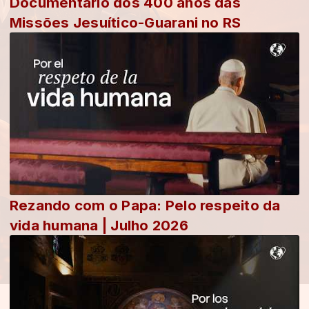
Documentário dos 400 anos das
Missões Jesuítico-Guarani no RS
Rezando com o Papa: Pelo respeito da
vida humana | Julho 2026