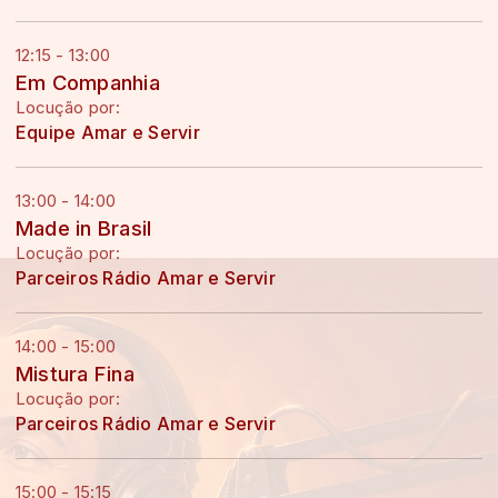
12:15 - 13:00
Em Companhia
Locução por:
Equipe Amar e Servir
13:00 - 14:00
Made in Brasil
Locução por:
Parceiros Rádio Amar e Servir
14:00 - 15:00
Mistura Fina
Locução por:
Parceiros Rádio Amar e Servir
15:00 - 15:15