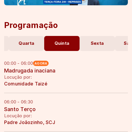
Programação
Quarta
Quinta
Sexta
Sá
00:00 - 06:00
AGORA
Madrugada inaciana
Locução por:
Comunidade Taizé
06:00 - 06:30
Santo Terço
Locução por:
Padre Joãozinho, SCJ