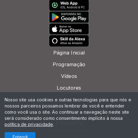
Página Inicial
Programação
Vídeos
Locutores
Notícias
Nosso site usa cookies e outras tecnologias para que nós e
nossos parceiros possamos lembrar de você e entender
Chat
como você usa o site. Ao continuar a navegação neste site
será considerado como consentimento implícito à nossa
A Emissora
política de privacidade
.
Todos os direitos reservados.
Com a tecnologia
Entendi