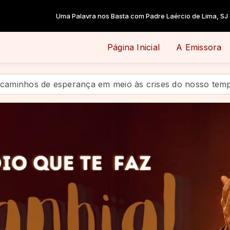
a Palavra nos Basta com Padre Laércio de Lima, SJ das 09:00 às 09:15 
Página Inicial
A Emissora
esperança em meio às crises do nosso tempo
Abertos 