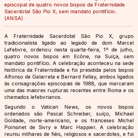
episcopal de quatro novos bispos da Fraternidade
Sacerdotal São Pio X, sem mandato pontifício.
(ANSA)
A Fraternidade Sacerdotal São Pio X, grupo
tradicionalista ligado ao legado de dom Marcel
Lefebvre, ordenou nesta quarta-feira, 1º de julho,
quatro novos bispos em Ecône, na Suíça, sem
mandato pontifício. A celebração aconteceu na sede
histórica da Fraternidade e foi presidida pelos bispos
Alfonso de Galarreta e Bernard Fellay, ambos ligados
às consagrações episcopais de 1988, que marcaram
uma das maiores rupturas recentes entre Roma e os
chamados lefebvrianos.
Segundo o Vatican News, os novos bispos
ordenados são Pascal Schreiber, suíço, Michael
Goldade, norte-americano, e os franceses Michel
Poinsinet de Sivry e Marc Happier. A celebração
reuniu milhares de fiéis, religiosos e sacerdotes, e foi