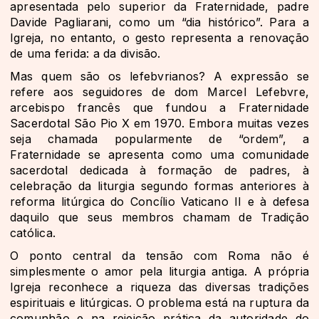
apresentada pelo superior da Fraternidade, padre
Davide Pagliarani, como um “dia histórico”. Para a
Igreja, no entanto, o gesto representa a renovação
de uma ferida: a da divisão.
Mas quem são os lefebvrianos? A expressão se
refere aos seguidores de dom Marcel Lefebvre,
arcebispo francês que fundou a Fraternidade
Sacerdotal São Pio X em 1970. Embora muitas vezes
seja chamada popularmente de “ordem”, a
Fraternidade se apresenta como uma comunidade
sacerdotal dedicada à formação de padres, à
celebração da liturgia segundo formas anteriores à
reforma litúrgica do Concílio Vaticano II e à defesa
daquilo que seus membros chamam de Tradição
católica.
O ponto central da tensão com Roma não é
simplesmente o amor pela liturgia antiga. A própria
Igreja reconhece a riqueza das diversas tradições
espirituais e litúrgicas. O problema está na ruptura da
comunhão e na rejeição prática da autoridade do