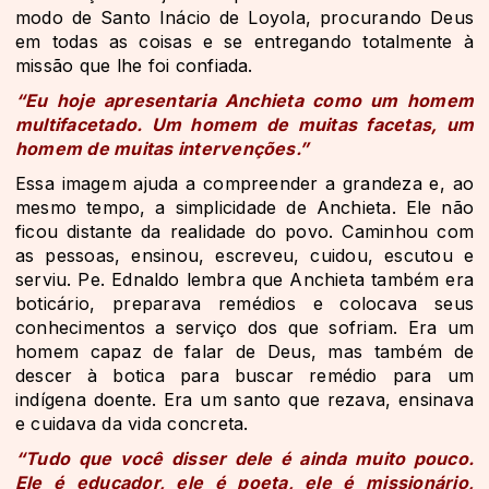
modo de Santo Inácio de Loyola, procurando Deus
em todas as coisas e se entregando totalmente à
missão que lhe foi confiada.
“Eu hoje apresentaria Anchieta como um homem
multifacetado. Um homem de muitas facetas, um
homem de muitas intervenções.”
Essa imagem ajuda a compreender a grandeza e, ao
mesmo tempo, a simplicidade de Anchieta. Ele não
ficou distante da realidade do povo. Caminhou com
as pessoas, ensinou, escreveu, cuidou, escutou e
serviu. Pe. Ednaldo lembra que Anchieta também era
boticário, preparava remédios e colocava seus
conhecimentos a serviço dos que sofriam. Era um
homem capaz de falar de Deus, mas também de
descer à botica para buscar remédio para um
indígena doente. Era um santo que rezava, ensinava
e cuidava da vida concreta.
“Tudo que você disser dele é ainda muito pouco.
Ele é educador, ele é poeta, ele é missionário,