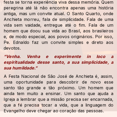
festa se torna experiência viva dessa memória. Quem
peregrina até lá não encontra apenas uma história
antiga, mas um convite atual. O Santo Quarto, onde
Anchieta morreu, fala de simplicidade. Fala de uma
vida sem vaidade, entregue até o fim. Fala de um
homem que doou sua vida ao Brasil, aos brasileiros
e, de modo especial, aos povos originários. Por isso,
Pe. Ednaldo faz um convite simples e direto aos
devotos.
“Venha. Venha e experimente in loco a
espiritualidade desse santo, a sua simplicidade, a
sua humildade.”
A Festa Nacional de São José de Anchieta é, assim,
uma oportunidade para descobrir de novo esse
santo tão grande e tão próximo. Um homem que
ainda tem muito a ensinar. Um santo que ajuda a
Igreja a lembrar que a missão precisa ser encarnada,
que a fé precisa tocar a vida, que a linguagem do
Evangelho deve chegar ao coração das pessoas.