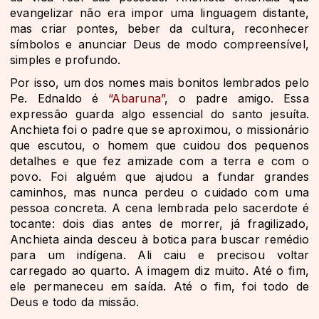
evangelizar não era impor uma linguagem distante,
mas criar pontes, beber da cultura, reconhecer
símbolos e anunciar Deus de modo compreensível,
simples e profundo.
Por isso, um dos nomes mais bonitos lembrados pelo
Pe. Ednaldo é
“Abaruna”
, o padre amigo. Essa
expressão guarda algo essencial do santo jesuíta.
Anchieta foi o padre que se aproximou, o missionário
que escutou, o homem que cuidou dos pequenos
detalhes e que fez amizade com a terra e com o
povo. Foi alguém que ajudou a fundar grandes
caminhos, mas nunca perdeu o cuidado com uma
pessoa concreta. A cena lembrada pelo sacerdote é
tocante: dois dias antes de morrer, já fragilizado,
Anchieta ainda desceu à botica para buscar remédio
para um indígena. Ali caiu e precisou voltar
carregado ao quarto. A imagem diz muito. Até o fim,
ele permaneceu em saída. Até o fim, foi todo de
Deus e todo da missão.