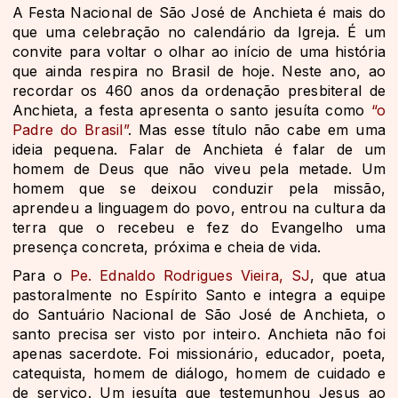
A Festa Nacional de São José de Anchieta é mais do
que uma celebração no calendário da Igreja. É um
convite para voltar o olhar ao início de uma história
que ainda respira no Brasil de hoje. Neste ano, ao
recordar os 460 anos da ordenação presbiteral de
Anchieta, a festa apresenta o santo jesuíta como
“o
Padre do Brasil”
. Mas esse título não cabe em uma
ideia pequena. Falar de Anchieta é falar de um
homem de Deus que não viveu pela metade. Um
homem que se deixou conduzir pela missão,
aprendeu a linguagem do povo, entrou na cultura da
terra que o recebeu e fez do Evangelho uma
presença concreta, próxima e cheia de vida.
Para o
Pe. Ednaldo Rodrigues Vieira, SJ
, que atua
pastoralmente no Espírito Santo e integra a equipe
do Santuário Nacional de São José de Anchieta, o
santo precisa ser visto por inteiro. Anchieta não foi
apenas sacerdote. Foi missionário, educador, poeta,
catequista, homem de diálogo, homem de cuidado e
de serviço. Um jesuíta que testemunhou Jesus ao