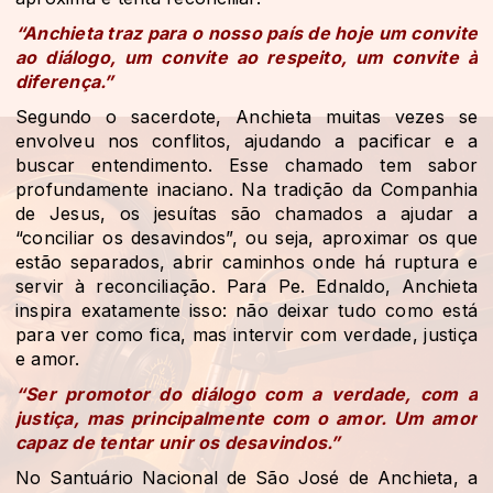
“Anchieta traz para o nosso país de hoje um convite
ao diálogo, um convite ao respeito, um convite à
diferença.”
Segundo o sacerdote, Anchieta muitas vezes se
envolveu nos conflitos, ajudando a pacificar e a
buscar entendimento. Esse chamado tem sabor
profundamente inaciano. Na tradição da Companhia
de Jesus, os jesuítas são chamados a ajudar a
“conciliar os desavindos”, ou seja, aproximar os que
estão separados, abrir caminhos onde há ruptura e
servir à reconciliação. Para Pe. Ednaldo, Anchieta
inspira exatamente isso: não deixar tudo como está
para ver como fica, mas intervir com verdade, justiça
e amor.
“Ser promotor do diálogo com a verdade, com a
justiça, mas principalmente com o amor. Um amor
capaz de tentar unir os desavindos.”
No Santuário Nacional de São José de Anchieta, a