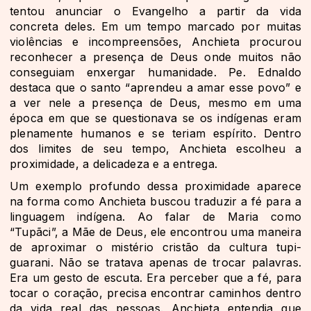
tentou anunciar o Evangelho a partir da vida
concreta deles. Em um tempo marcado por muitas
violências e incompreensões, Anchieta procurou
reconhecer a presença de Deus onde muitos não
conseguiam enxergar humanidade. Pe. Ednaldo
destaca que o santo “aprendeu a amar esse povo” e
a ver nele a presença de Deus, mesmo em uma
época em que se questionava se os indígenas eram
plenamente humanos e se teriam espírito. Dentro
dos limites de seu tempo, Anchieta escolheu a
proximidade, a delicadeza e a entrega.
Um exemplo profundo dessa proximidade aparece
na forma como Anchieta buscou traduzir a fé para a
linguagem indígena. Ao falar de Maria como
“Tupãci”, a Mãe de Deus, ele encontrou uma maneira
de aproximar o mistério cristão da cultura tupi-
guarani. Não se tratava apenas de trocar palavras.
Era um gesto de escuta. Era perceber que a fé, para
tocar o coração, precisa encontrar caminhos dentro
da vida real das pessoas. Anchieta entendia que