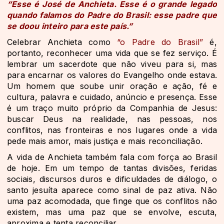
“Esse é José de Anchieta. Esse é o grande legado
quando falamos do Padre do Brasil: esse padre que
se doou inteiro para este país.”
Celebrar Anchieta como
“o Padre do Brasil”
é,
portanto, reconhecer uma vida que se fez serviço. É
lembrar um sacerdote que não viveu para si, mas
para encarnar os valores do Evangelho onde estava.
Um homem que soube unir oração e ação, fé e
cultura, palavra e cuidado, anúncio e presença. Esse
é um traço muito próprio da Companhia de Jesus:
buscar Deus na realidade, nas pessoas, nos
conflitos, nas fronteiras e nos lugares onde a vida
pede mais amor, mais justiça e mais reconciliação.
A vida de Anchieta também fala com força ao Brasil
de hoje. Em um tempo de tantas divisões, feridas
sociais, discursos duros e dificuldades de diálogo, o
santo jesuíta aparece como sinal de paz ativa. Não
uma paz acomodada, que finge que os conflitos não
existem, mas uma paz que se envolve, escuta,
aproxima e tenta reconciliar.