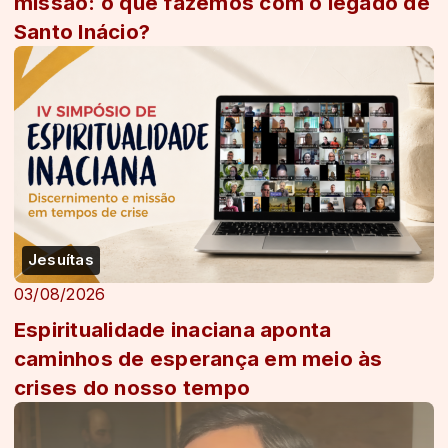
missão: o que fazemos com o legado de
Santo Inácio?
Jesuítas
03/08/2026
Espiritualidade inaciana aponta
caminhos de esperança em meio às
crises do nosso tempo