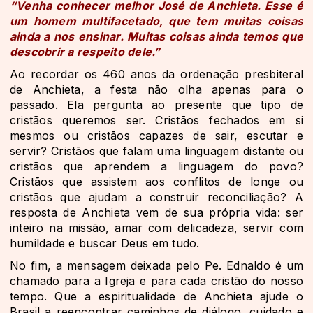
“Venha conhecer melhor José de Anchieta. Esse é
um homem multifacetado, que tem muitas coisas
ainda a nos ensinar. Muitas coisas ainda temos que
descobrir a respeito dele.”
Ao recordar os 460 anos da ordenação presbiteral
de Anchieta, a festa não olha apenas para o
passado. Ela pergunta ao presente que tipo de
cristãos queremos ser. Cristãos fechados em si
mesmos ou cristãos capazes de sair, escutar e
servir? Cristãos que falam uma linguagem distante ou
cristãos que aprendem a linguagem do povo?
Cristãos que assistem aos conflitos de longe ou
cristãos que ajudam a construir reconciliação? A
resposta de Anchieta vem de sua própria vida: ser
inteiro na missão, amar com delicadeza, servir com
humildade e buscar Deus em tudo.
No fim, a mensagem deixada pelo Pe. Ednaldo é um
chamado para a Igreja e para cada cristão do nosso
tempo. Que a espiritualidade de Anchieta ajude o
Brasil a reencontrar caminhos de diálogo, cuidado e