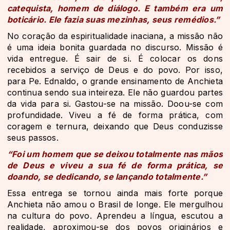
catequista, homem de diálogo. E também era um
boticário. Ele fazia suas mezinhas, seus remédios.”
No coração da espiritualidade inaciana, a missão não
é uma ideia bonita guardada no discurso. Missão é
vida entregue. É sair de si. É colocar os dons
recebidos a serviço de Deus e do povo. Por isso,
para Pe. Ednaldo, o grande ensinamento de Anchieta
continua sendo sua inteireza. Ele não guardou partes
da vida para si. Gastou-se na missão. Doou-se com
profundidade. Viveu a fé de forma prática, com
coragem e ternura, deixando que Deus conduzisse
seus passos.
“Foi um homem que se deixou totalmente nas mãos
de Deus e viveu a sua fé de forma prática, se
doando, se dedicando, se lançando totalmente.”
Essa entrega se tornou ainda mais forte porque
Anchieta não amou o Brasil de longe. Ele mergulhou
na cultura do povo. Aprendeu a língua, escutou a
realidade, aproximou-se dos povos originários e