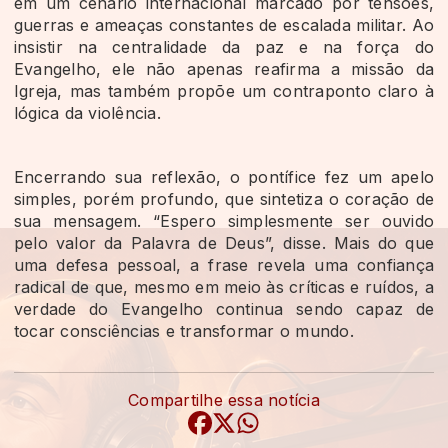
em um cenário internacional marcado por tensões,
guerras e ameaças constantes de escalada militar. Ao
insistir na centralidade da paz e na força do
Evangelho, ele não apenas reafirma a missão da
Igreja, mas também propõe um contraponto claro à
lógica da violência.
Encerrando sua reflexão, o pontífice fez um apelo
simples, porém profundo, que sintetiza o coração de
sua mensagem. “Espero simplesmente ser ouvido
pelo valor da Palavra de Deus”, disse. Mais do que
uma defesa pessoal, a frase revela uma confiança
radical de que, mesmo em meio às críticas e ruídos, a
verdade do Evangelho continua sendo capaz de
tocar consciências e transformar o mundo.
Compartilhe essa notícia