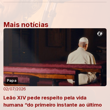
Mais notícias
Papa
02/07/2026
Leão XIV pede respeito pela vida
humana “do primeiro instante ao último