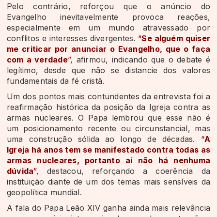
Pelo contrário, reforçou que o anúncio do
Evangelho inevitavelmente provoca reações,
especialmente em um mundo atravessado por
conflitos e interesses divergentes.
“
Se alguém quiser
me criticar por anunciar o Evangelho, que o faça
com a verdade
”,
afirmou, indicando que o debate é
legítimo, desde que não se distancie dos valores
fundamentais da fé cristã.
Um dos pontos mais contundentes da entrevista foi a
reafirmação histórica da posição da Igreja contra as
armas nucleares. O Papa lembrou que esse não é
um posicionamento recente ou circunstancial, mas
uma construção sólida ao longo de décadas.
“
A
Igreja há anos tem se manifestado contra todas as
armas nucleares, portanto aí não há nenhuma
dúvida
”
, destacou, reforçando a coerência da
instituição diante de um dos temas mais sensíveis da
geopolítica mundial.
A fala do Papa Leão XIV ganha ainda mais relevância