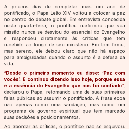
A poucos dias de completar mais um ano de
pontificado, o Papa Leão XIV voltou a colocar a paz
no centro do debate global. Em entrevista concedida
nesta quarta-feira, o pontífice reafirmou que sua
missão nunca se desviou do essencial do Evangelho
e respondeu diretamente às críticas que tem
recebido ao longo de seu ministério. Em tom firme,
mas sereno, ele deixou claro que não há espaço
para ambiguidades quando o assunto é a defesa da
vida.
“
Desde o primeiro momento eu disse: ‘Paz com
vocês’. E continuo dizendo isso hoje, porque essa
é a essência do Evangelho que nos foi confiado
”
,
declarou o Papa, retomando uma de suas primeiras
falas públicas ao assumir o pontificado. A frase ecoa
não apenas como uma saudação, mas como um
programa de governo espiritual que tem marcado
suas decisões e posicionamentos.
Ao abordar as críticas, o pontífice não se esquivou.