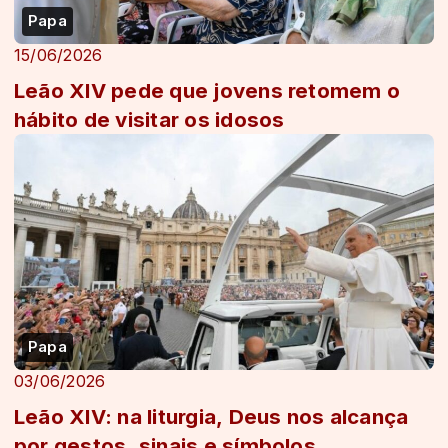
Papa
15/06/2026
Leão XIV pede que jovens retomem o
hábito de visitar os idosos
Papa
03/06/2026
Leão XIV: na liturgia, Deus nos alcança
por gestos, sinais e símbolos