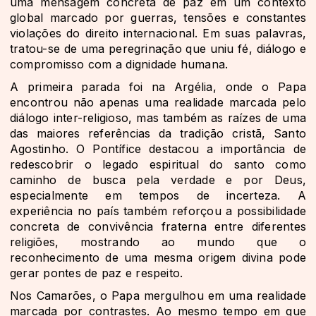
uma mensagem concreta de paz em um contexto
global marcado por guerras, tensões e constantes
violações do direito internacional. Em suas palavras,
tratou-se de uma peregrinação que uniu fé, diálogo e
compromisso com a dignidade humana.
A primeira parada foi na Argélia, onde o Papa
encontrou não apenas uma realidade marcada pelo
diálogo inter-religioso, mas também as raízes de uma
das maiores referências da tradição cristã,
Santo
Agostinho
. O Pontífice destacou a importância de
redescobrir o legado espiritual do santo como
caminho de busca pela verdade e por Deus,
especialmente em tempos de incerteza. A
experiência no país também reforçou a possibilidade
concreta de convivência fraterna entre diferentes
religiões, mostrando ao mundo que o
reconhecimento de uma mesma origem divina pode
gerar pontes de paz e respeito.
Nos Camarões, o Papa mergulhou em uma realidade
marcada por contrastes. Ao mesmo tempo em que