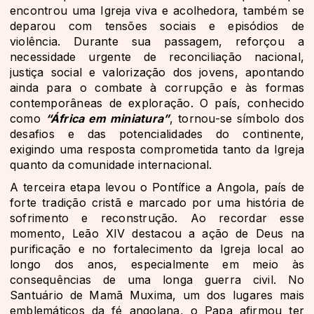
encontrou uma Igreja viva e acolhedora, também se
deparou com tensões sociais e episódios de
violência. Durante sua passagem, reforçou a
necessidade urgente de reconciliação nacional,
justiça social e valorização dos jovens, apontando
ainda para o combate à corrupção e às formas
contemporâneas de exploração. O país, conhecido
como
“África em miniatura”
, tornou-se símbolo dos
desafios e das potencialidades do continente,
exigindo uma resposta comprometida tanto da Igreja
quanto da comunidade internacional.
A terceira etapa levou o Pontífice a Angola, país de
forte tradição cristã e marcado por uma história de
sofrimento e reconstrução. Ao recordar esse
momento, Leão XIV destacou a ação de Deus na
purificação e no fortalecimento da Igreja local ao
longo dos anos, especialmente em meio às
consequências de uma longa guerra civil. No
Santuário de Mamã Muxima, um dos lugares mais
emblemáticos da fé angolana, o Papa afirmou ter