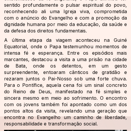
sentido profundamente o pulsar espiritual do povo,
reconhecendo ali uma Igreja viva, comprometida
com o anúncio do Evangelho e com a promoção da
dignidade humana por meio da educação, da saúde e
da defesa dos direitos fundamentais.
A última etapa da viagem aconteceu na Guiné
Equatorial, onde o Papa testemunhou momentos de
intensa fé e esperança. Entre os episódios mais
marcantes, destacou a visita a uma prisão na cidade
de Bata, onde os detentos, em um gesto
surpreendente, entoaram cânticos de gratidão e
rezaram juntos o Pai-Nosso sob uma forte chuva.
Para o Pontífice, aquela cena foi um sinal concreto
do Reino de Deus, manifestado na fé simples e
sincera mesmo em meio ao sofrimento. O encontro
com os jovens também foi apontado como um dos
pontos altos da visita, revelando uma geração que
encontra no Evangelho um caminho de liberdade,
responsabilidade e transformação social.