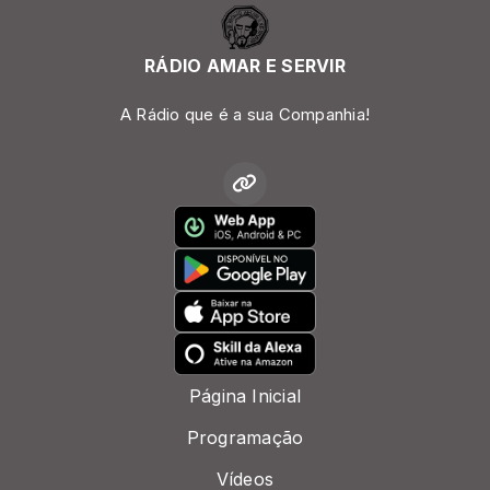
RÁDIO AMAR E SERVIR
A Rádio que é a sua Companhia!
Página Inicial
Programação
Vídeos