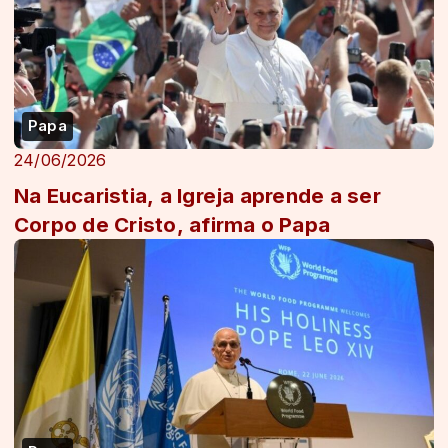
Papa
24/06/2026
Na Eucaristia, a Igreja aprende a ser
Corpo de Cristo, afirma o Papa