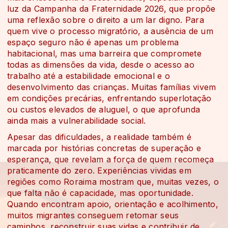
luz da Campanha da Fraternidade 2026, que propõe
uma reflexão sobre o direito a um lar digno. Para
quem vive o processo migratório, a ausência de um
espaço seguro não é apenas um problema
habitacional, mas uma barreira que compromete
todas as dimensões da vida, desde o acesso ao
trabalho até a estabilidade emocional e o
desenvolvimento das crianças. Muitas famílias vivem
em condições precárias, enfrentando superlotação
ou custos elevados de aluguel, o que aprofunda
ainda mais a vulnerabilidade social.
Apesar das dificuldades, a realidade também é
marcada por histórias concretas de superação e
esperança, que revelam a força de quem recomeça
praticamente do zero. Experiências vividas em
regiões como Roraima mostram que, muitas vezes, o
que falta não é capacidade, mas oportunidade.
Quando encontram apoio, orientação e acolhimento,
muitos migrantes conseguem retomar seus
caminhos, reconstruir suas vidas e contribuir de