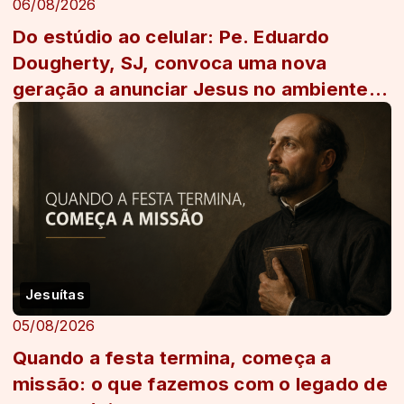
06/08/2026
Do estúdio ao celular: Pe. Eduardo
Dougherty, SJ, convoca uma nova
geração a anunciar Jesus no ambiente
digital
Jesuítas
05/08/2026
Quando a festa termina, começa a
missão: o que fazemos com o legado de