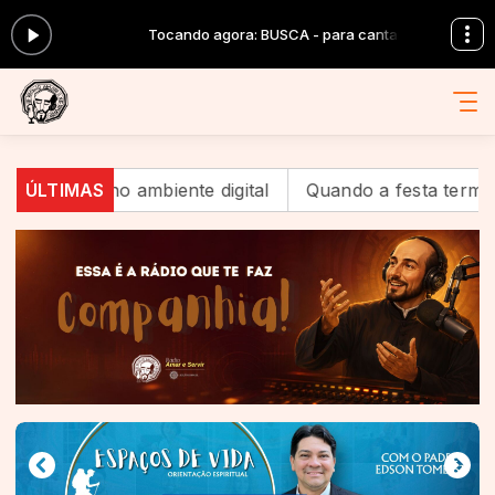
cantar
Tocando agora: BUSCA - para cantar
no ambiente digital
ÚLTIMAS
Quando a festa termina, começa 