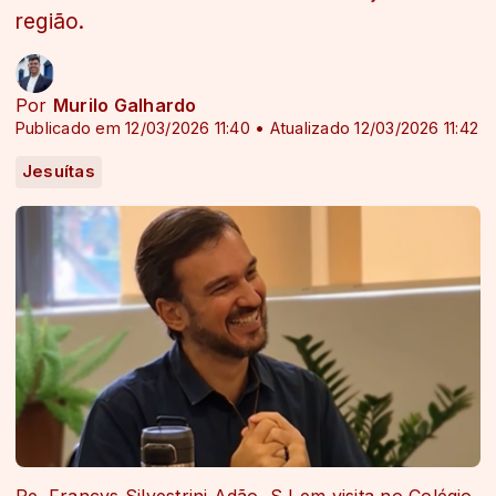
região.
Por
Murilo Galhardo
Publicado em 12/03/2026 11:40 • Atualizado 12/03/2026 11:42
Jesuítas
Pe. Francys Silvestrini Adão, SJ em visita no Colégio