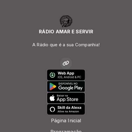
RÁDIO AMAR E SERVIR
A Rádio que é a sua Companhia!
Página Inicial
Programação