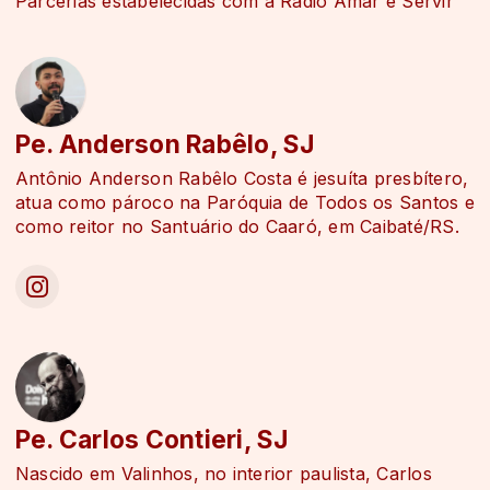
Parcerias estabelecidas com a Rádio Amar e Servir
A Espiritualidade na Iniciação à vida cristã
(Santuário)
Pe. Anderson Rabêlo, SJ
Antônio Anderson Rabêlo Costa é jesuíta presbítero,
atua como pároco na Paróquia de Todos os Santos e
como reitor no Santuário do Caaró, em Caibaté/RS.
Pe. Carlos Contieri, SJ
Nascido em Valinhos, no interior paulista, Carlos